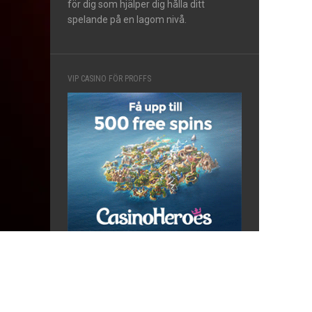
för dig som hjälper dig hålla ditt
spelande på en lagom nivå.
VIP CASINO FÖR PROFFS
Casino heroes är ett väldigt bra casino
för de spelare som gillar stora feta VIP
bonusar! Det fungerar även kanon att
spela med din Apple Iphone på deras
vip casino och det kan du läsa mer om