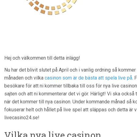
Hej och välkommen till detta inlägg!
Nu har det blivit slutet på April och i vanlig ordning så kommer
månaden och vilka
casinon som är de bästa att spela live på
. 
besökare för att ni kommer tillbaka till oss för nya live casinon,
sajten och att ni kommenterar det vi gör. Härligt! Vi ska också t
när det kommer till nya casinon. Under kommande månad så 
fokuserar helt och hållet på live spel att släppas och detta är v
livecasino24.se!
Vilka nya live casinon