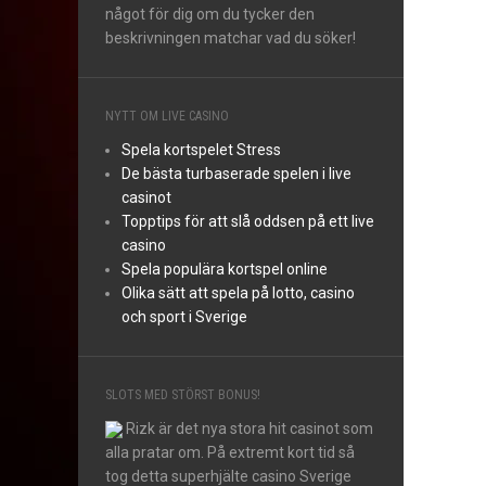
något för dig om du tycker den
beskrivningen matchar vad du söker!
NYTT OM LIVE CASINO
Spela kortspelet Stress
De bästa turbaserade spelen i live
casinot
Topptips för att slå oddsen på ett live
casino
Spela populära kortspel online
Olika sätt att spela på lotto, casino
och sport i Sverige
SLOTS MED STÖRST BONUS!
Rizk är det nya stora hit casinot som
alla pratar om. På extremt kort tid så
tog detta superhjälte casino Sverige