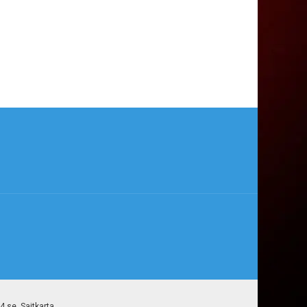
24.se
.
Sajtkarta
.