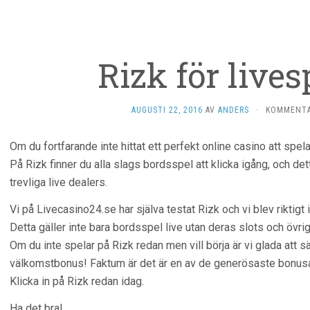
Rizk för live
AUGUSTI 22, 2016
AV
ANDERS
·
KOMMENTA
Om du fortfarande inte hittat ett perfekt online casino att spela
På Rizk finner du alla slags bordsspel att klicka igång, och d
trevliga live dealers.
Vi på Livecasino24.se har själva testat Rizk och vi blev rikti
Detta gäller inte bara bordsspel live utan deras slots och övri
Om du inte spelar på Rizk redan men vill börja är vi glada att s
välkomstbonus! Faktum är det är en av de generösaste bonusa
Klicka in på Rizk redan idag.
Ha det bra!