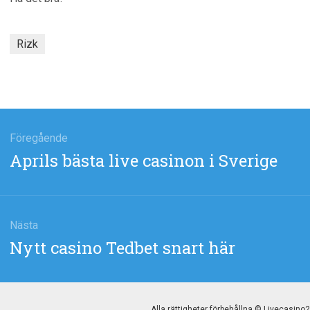
Rizk
gsnavigering
Föregående
Föregående
Aprils bästa live casinon i Sverige
inlägg:
Nästa
Nästa
Nytt casino Tedbet snart här
inlägg:
Alla rättigheter förbehållna © Livecasino