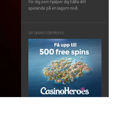
för dig som hjälper dig hålla ditt
spelande på en lagom nivå.
VIP CASINO FÖR PROFFS
Casino heroes är ett väldigt bra casino
för de spelare som gillar stora feta VIP
bonusar! Det fungerar även kanon att
spela med din Apple Iphone på deras
vip casino och det kan du läsa mer om